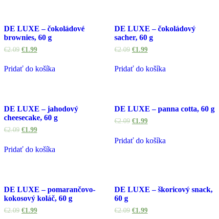
DE LUXE – čokoládové
DE LUXE – čokoládový
brownies, 60 g
sacher, 60 g
€
2.09
€
1.99
€
2.09
€
1.99
Pridať do košíka
Pridať do košíka
DE LUXE – jahodový
DE LUXE – panna cotta, 60 g
cheesecake, 60 g
€
2.09
€
1.99
€
2.09
€
1.99
Pridať do košíka
Pridať do košíka
DE LUXE – pomarančovo-
DE LUXE – škoricový snack,
kokosový koláč, 60 g
60 g
€
2.09
€
1.99
€
2.09
€
1.99