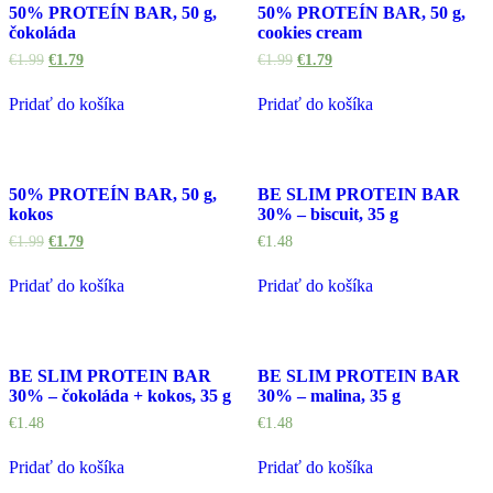
50% PROTEÍN BAR, 50 g,
50% PROTEÍN BAR, 50 g,
čokoláda
cookies cream
€
1.99
€
1.79
€
1.99
€
1.79
Pridať do košíka
Pridať do košíka
50% PROTEÍN BAR, 50 g,
BE SLIM PROTEIN BAR
kokos
30% – biscuit, 35 g
€
1.99
€
1.79
€
1.48
Pridať do košíka
Pridať do košíka
BE SLIM PROTEIN BAR
BE SLIM PROTEIN BAR
30% – čokoláda + kokos, 35 g
30% – malina, 35 g
€
1.48
€
1.48
Pridať do košíka
Pridať do košíka