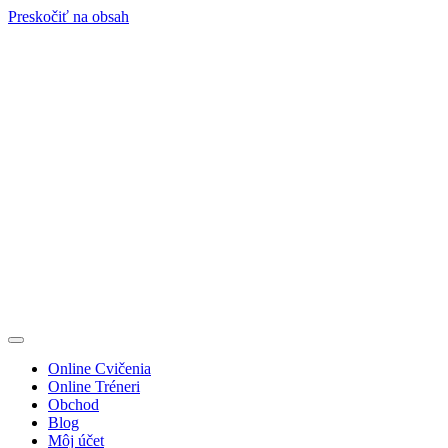
Preskočiť na obsah
Online Cvičenia
Online Tréneri
Obchod
Blog
Môj účet