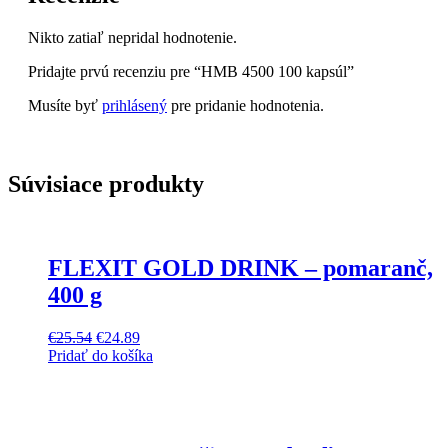
Nikto zatiaľ nepridal hodnotenie.
Pridajte prvú recenziu pre “HMB 4500 100 kapsúl”
Musíte byť
prihlásený
pre pridanie hodnotenia.
Súvisiace produkty
FLEXIT GOLD DRINK – pomaranč,
400 g
€
25.54
€
24.89
Pridať do košíka