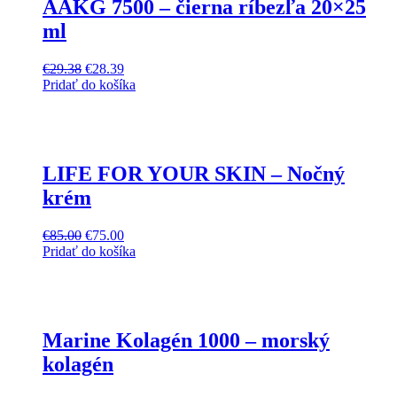
AAKG 7500 – čierna ríbezľa 20×25
ml
€
29.38
€
28.39
Pridať do košíka
LIFE FOR YOUR SKIN – Nočný
krém
€
85.00
€
75.00
Pridať do košíka
Marine Kolagén 1000 – morský
kolagén