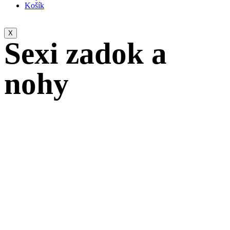
Košík
X
Sexi zadok a
nohy