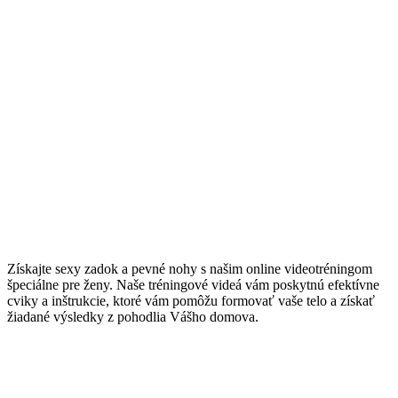
Získajte sexy zadok a pevné nohy s našim online videotréningom
špeciálne pre ženy. Naše tréningové videá vám poskytnú efektívne
cviky a inštrukcie, ktoré vám pomôžu formovať vaše telo a získať
žiadané výsledky z pohodlia Vášho domova.