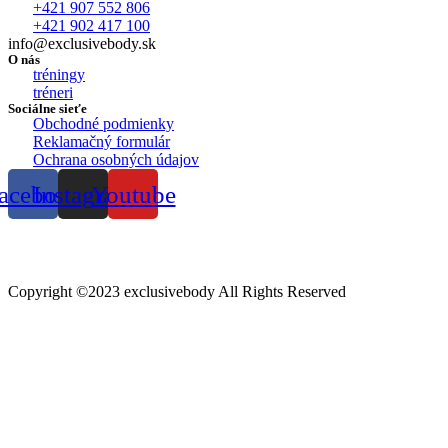
+421 907 552 806
+421 902 417 100
info@exclusivebody.sk
O nás
tréningy
tréneri
Sociálne sieťe
Obchodné podmienky
Reklamačný formulár
Ochrana osobných údajov
acebook
Instagram
Youtube
Copyright ©2023 exclusivebody All Rights Reserved