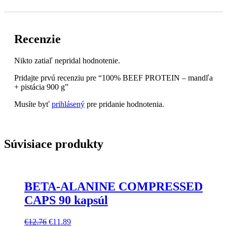
Recenzie
Nikto zatiaľ nepridal hodnotenie.
Pridajte prvú recenziu pre “100% BEEF PROTEIN – mandľa
+ pistácia 900 g”
Musíte byť
prihlásený
pre pridanie hodnotenia.
Súvisiace produkty
BETA-ALANINE COMPRESSED
CAPS 90 kapsúl
€
12.76
€
11.89