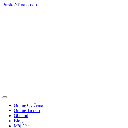
Preskočiť na obsah
Online Cvičenia
Online Tréneri
Obchod
Blog
Môj účet