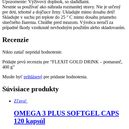
Upozornenie: Výživový doplnok, so sladidlami.
Nesmie sa používať ako náhrada rozmanitej stravy. Nie je určený
pre deti, tehotné a dojčiace ženy. Ukladajte mimo dosahu detí!
Skladujte v suchu pri teplote do 25 ° C mimo dosahu priameho
slnečného žiarenia. Chráňte pred mrazom. Výrobca neručí za
prípadné škody vzniknuté nevhodným použitím alebo skladovaním.
Recenzie
Nikto zatiaľ nepridal hodnotenie.
Pridajte prvú recenziu pre “FLEXIT GOLD DRINK – pomaranč,
400 g”
Musíte byť
prihlásený
pre pridanie hodnotenia.
Súvisiace produkty
Zľava!
OMEGA 3 PLUS SOFTGEL CAPS
120 kapsúl