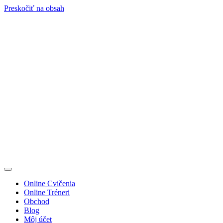
Preskočiť na obsah
Online Cvičenia
Online Tréneri
Obchod
Blog
Môj účet