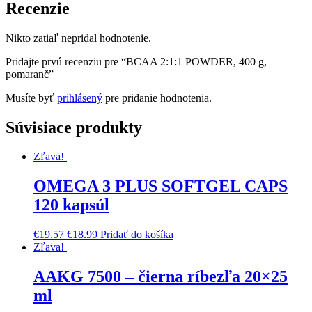
Recenzie
Nikto zatiaľ nepridal hodnotenie.
Pridajte prvú recenziu pre “BCAA 2:1:1 POWDER, 400 g,
pomaranč”
Musíte byť
prihlásený
pre pridanie hodnotenia.
Súvisiace produkty
Zľava!
OMEGA 3 PLUS SOFTGEL CAPS
120 kapsúl
€
19.57
€
18.99
Pridať do košíka
Zľava!
AAKG 7500 – čierna ríbezľa 20×25
ml