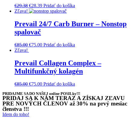
€
29.38
€
28.39
Pridať do košíka
Zľava!
Prevail 24/7 Carb Burner – Nonstop
spalovač
€
85.00
€
75.00
Pridať do košíka
Zľava!
Prevail Collagen Complex –
Multifunkčný kolagén
€
85.00
€
75.00
Pridať do košíka
PRIDAJME SA DO NAŠEJ online POSILky!!!
PRIDAJ SA K NÁM TERAZ A ZÍSKAJ ZĽAVU
PRE NOVÝCH ČLENOV až 30% na prvý mesiac
členstva !!!
Idem do toho!